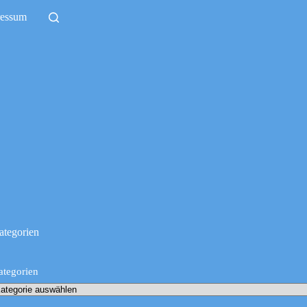
ressum
ategorien
ategorien