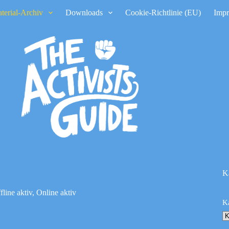
terial-Archiv
Downloads
Cookie-Richtlinie (EU)
Imp
K
fline aktiv
,
Online aktiv
K