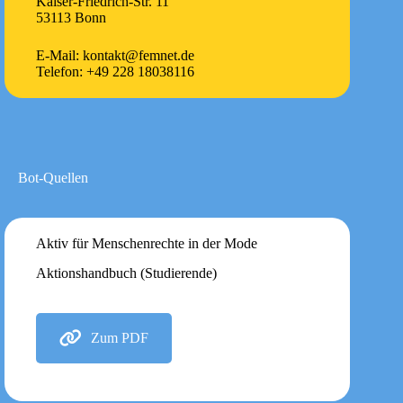
Kaiser-Friedrich-Str. 11
53113 Bonn
E-Mail: kontakt@femnet.de
Telefon: +49 228 18038116
Bot-Quellen
Aktiv für Menschenrechte in der Mode
Aktionshandbuch (Studierende)
Zum PDF